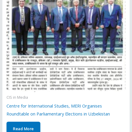
CIS in Media
Centre for International Studies, MERI Organises
Roundtable on Parliamentary Elections in Uzbekistan
Read More